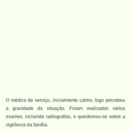
O médico de serviço, inicialmente calmo, logo percebeu
a gravidade da situação. Foram realizados vários
exames, incluindo radiografias, e questionou-se sobre a
vigilância da família.