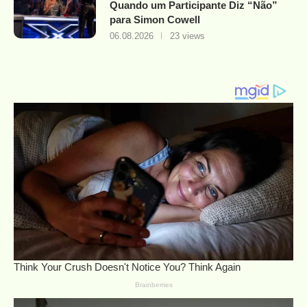
Quando um Participante Diz “Não”
para Simon Cowell
06.08.2026
23 views