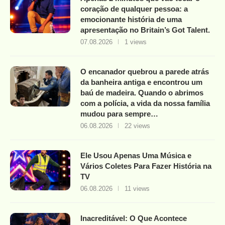
coração de qualquer pessoa: a
emocionante história de uma
apresentação no Britain’s Got Talent.
07.08.2026
1 views
O encanador quebrou a parede atrás
da banheira antiga e encontrou um
baú de madeira. Quando o abrimos
com a polícia, a vida da nossa família
mudou para sempre…
06.08.2026
22 views
Ele Usou Apenas Uma Música e
Vários Coletes Para Fazer História na
TV
06.08.2026
11 views
Inacreditável: O Que Acontece