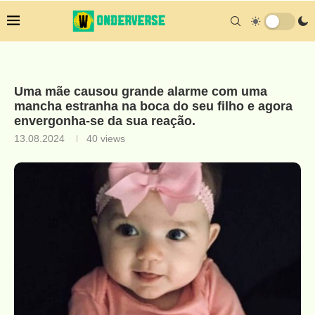
Uma mãe causou grande alarme com uma
mancha estranha na boca do seu filho e agora
envergonha-se da sua reação.
13.08.2024
40
views