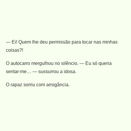
— Ei! Quem lhe deu permissão para tocar nas minhas
coisas?!
O autocarro mergulhou no silêncio. — Eu só queria
sentar-me… — sussurrou a idosa.
O rapaz sorriu com arrogância.