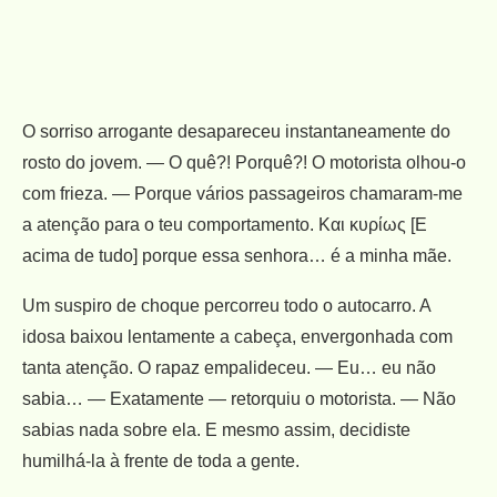
O sorriso arrogante desapareceu instantaneamente do
rosto do jovem. — O quê?! Porquê?! O motorista olhou-o
com frieza. — Porque vários passageiros chamaram-me
a atenção para o teu comportamento. Και κυρίως [E
acima de tudo] porque essa senhora… é a minha mãe.
Um suspiro de choque percorreu todo o autocarro. A
idosa baixou lentamente a cabeça, envergonhada com
tanta atenção. O rapaz empalideceu. — Eu… eu não
sabia… — Exatamente — retorquiu o motorista. — Não
sabias nada sobre ela. E mesmo assim, decidiste
humilhá-la à frente de toda a gente.