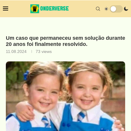
Um caso que permaneceu sem solução durante
20 anos foi finalmente resolvido.
11.08.2024
73
views