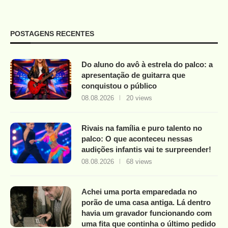
POSTAGENS RECENTES
Do aluno do avô à estrela do palco: a
apresentação de guitarra que
conquistou o público
08.08.2026
20 views
Rivais na família e puro talento no
palco: O que aconteceu nessas
audições infantis vai te surpreender!
08.08.2026
68 views
Achei uma porta emparedada no
porão de uma casa antiga. Lá dentro
havia um gravador funcionando com
uma fita que continha o último pedido