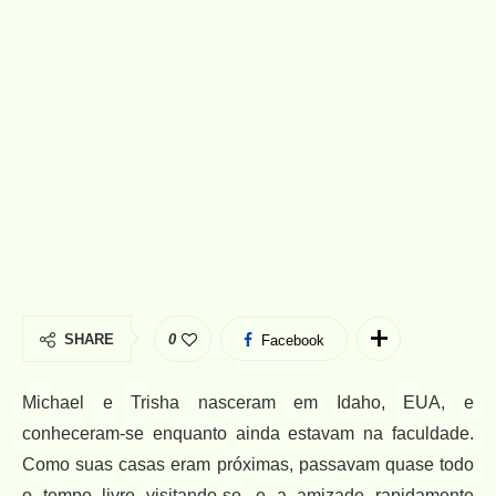
SHARE
0
Facebook
Michael e Trisha nasceram em Idaho, EUA, e
conheceram-se enquanto ainda estavam na faculdade.
Como suas casas eram próximas, passavam quase todo
o tempo livre visitando-se, e a amizade rapidamente