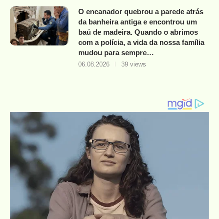
O encanador quebrou a parede atrás
da banheira antiga e encontrou um
baú de madeira. Quando o abrimos
com a polícia, a vida da nossa família
mudou para sempre…
06.08.2026
39 views