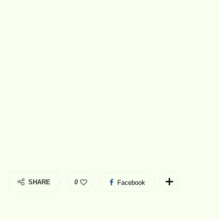
SHARE
0
Facebook