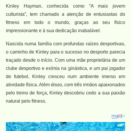
Kinley Hayman, conhecida como “A mais jovem
culturista”, tem chamado a atenção de entusiastas do
fitness em todo o mundo, graças ao seu físico
impressionante e à sua dedicação inabalável.
Nascida numa família com profundas raízes desportivas,
o caminho de Kinley para o sucesso no desporto parecia
traçado desde o início. Com uma mãe proprietária de um
clube desportivo e exímia na ginástica, e um pai jogador
de futebol, Kinley cresceu num ambiente imerso em
atividade física. Além disso, com três irmãos apaixonados
pelo treino de força, Kinley descobriu cedo a sua paixão
natural pelo fitness.