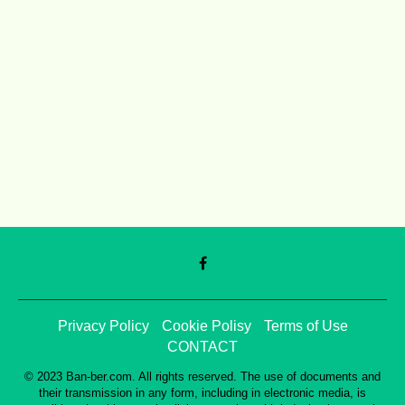
Privacy Policy
Cookie Polisy
Terms of Use
CONTACT
© 2023 Ban-ber.com. All rights reserved. The use of documents and
their transmission in any form, including in electronic media, is