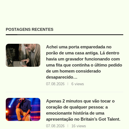
POSTAGENS RECENTES
Achei uma porta emparedada no
porão de uma casa antiga. Lá dentro
havia um gravador funcionando com
uma fita que continha o último pedido
de um homem considerado
desaparecido…
07.08.2026
6 views
Apenas 2 minutos que vão tocar o
coração de qualquer pessoa: a
emocionante história de uma
apresentação no Britain’s Got Talent.
07.08.2026
16 views