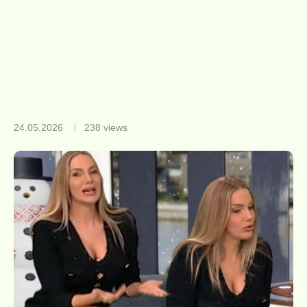
24.05.2026
238
views