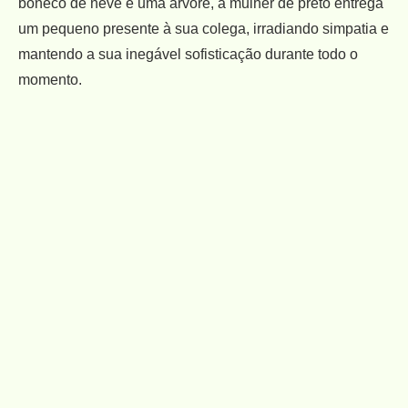
boneco de neve e uma árvore, a mulher de preto entrega
um pequeno presente à sua colega, irradiando simpatia e
mantendo a sua inegável sofisticação durante todo o
momento.