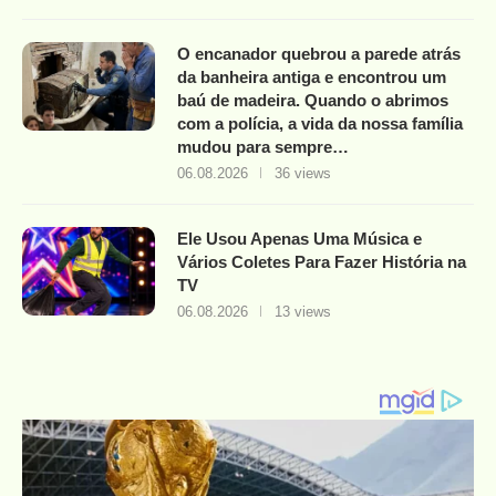
O encanador quebrou a parede atrás
da banheira antiga e encontrou um
baú de madeira. Quando o abrimos
com a polícia, a vida da nossa família
mudou para sempre…
06.08.2026
36 views
Ele Usou Apenas Uma Música e
Vários Coletes Para Fazer História na
TV
06.08.2026
13 views