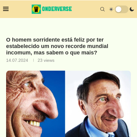
O homem sorridente está feliz por ter
estabelecido um novo recorde mundial
incomum, mas sabem o que mais?
14.07.2024
23
views