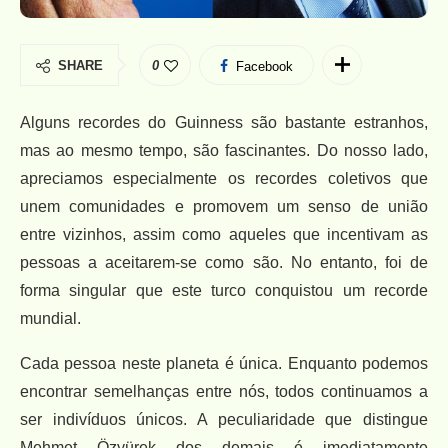
SHARE
0
Facebook
Alguns recordes do Guinness são bastante estranhos,
mas ao mesmo tempo, são fascinantes. Do nosso lado,
apreciamos especialmente os recordes coletivos que
unem comunidades e promovem um senso de união
entre vizinhos, assim como aqueles que incentivam as
pessoas a aceitarem-se como são. No entanto, foi de
forma singular que este turco conquistou um recorde
mundial.
Cada pessoa neste planeta é única. Enquanto podemos
encontrar semelhanças entre nós, todos continuamos a
ser indivíduos únicos. A peculiaridade que distingue
Mehmet Özyürek dos demais é imediatamente