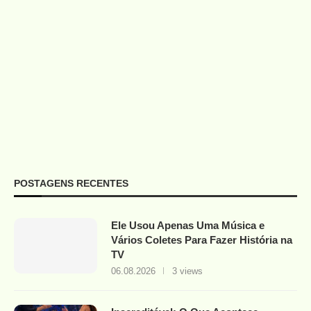
POSTAGENS RECENTES
Ele Usou Apenas Uma Música e
Vários Coletes Para Fazer História na
TV
06.08.2026
3 views