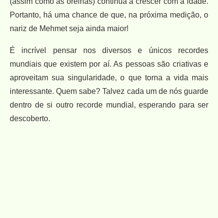
(assim como as orelhas) continua a crescer com a idade.
Portanto, há uma chance de que, na próxima medição, o
nariz de Mehmet seja ainda maior!
É incrível pensar nos diversos e únicos recordes
mundiais que existem por aí. As pessoas são criativas e
aproveitam sua singularidade, o que torna a vida mais
interessante. Quem sabe? Talvez cada um de nós guarde
dentro de si outro recorde mundial, esperando para ser
descoberto.