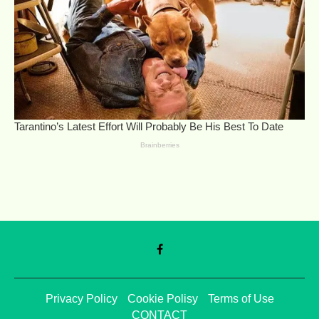
Privacy Policy
Cookie Polisy
Terms of Use
CONTACT