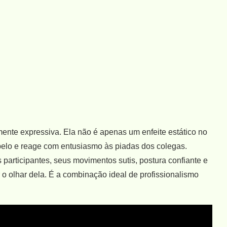
ente expressiva. Ela não é apenas um enfeite estático no
cabelo e reage com entusiasmo às piadas dos colegas.
articipantes, seus movimentos sutis, postura confiante e
o olhar dela. É a combinação ideal de profissionalismo