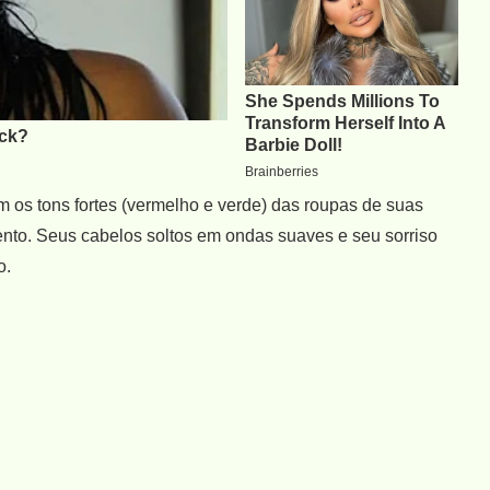
om os tons fortes (vermelho e verde) das roupas de suas
ento. Seus cabelos soltos em ondas suaves e seu sorriso
o.