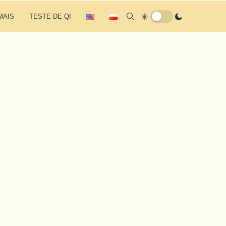
MAIS
TESTE DE QI