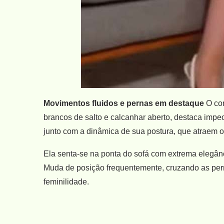
Movimentos fluidos e pernas em destaque
O cor
brancos de salto e calcanhar aberto, destaca imp
junto com a dinâmica de sua postura, que atraem o
Ela senta-se na ponta do sofá com extrema elegâ
Muda de posição frequentemente, cruzando as pern
feminilidade.