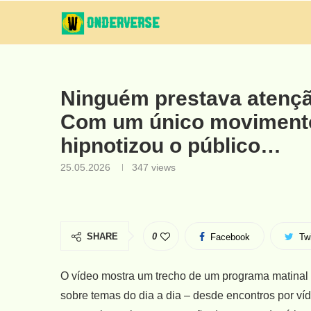
Ninguém prestava atençã
Com um único movimento
hipnotizou o público…
25.05.2026
347
views
SHARE
0
Facebook
Twi
O vídeo mostra um trecho de um programa matinal
sobre temas do dia a dia – desde encontros por víd