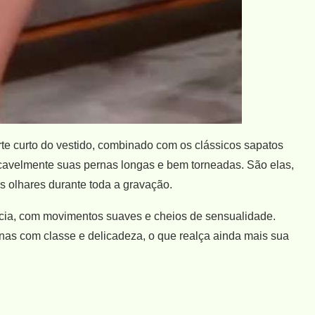
te curto do vestido, combinado com os clássicos sapatos
ecavelmente suas pernas longas e bem torneadas. São elas,
s olhares durante toda a gravação.
ncia, com movimentos suaves e cheios de sensualidade.
as com classe e delicadeza, o que realça ainda mais sua