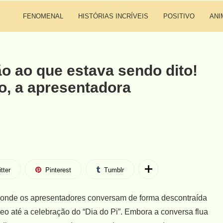
FENOMENAL
HISTÓRIAS INCRÍVEIS
POSITIVO
ANI
o ao que estava sendo dito!
, a apresentadora
tter
Pinterest
Tumblr
 onde os apresentadores conversam de forma descontraída
eo até a celebração do “Dia do Pi”. Embora a conversa flua