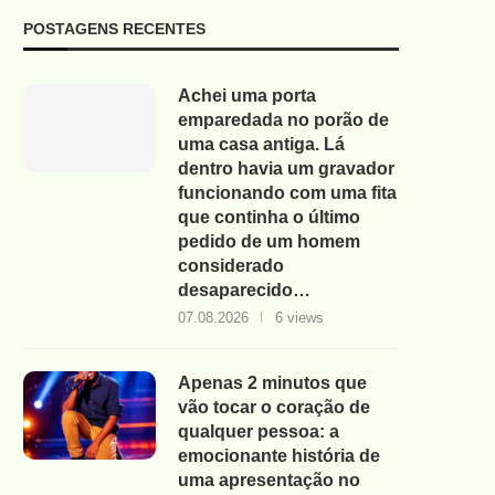
POSTAGENS RECENTES
Achei uma porta
emparedada no porão de
uma casa antiga. Lá
dentro havia um gravador
funcionando com uma fita
que continha o último
pedido de um homem
considerado
desaparecido…
07.08.2026
6 views
Apenas 2 minutos que
vão tocar o coração de
qualquer pessoa: a
emocionante história de
uma apresentação no