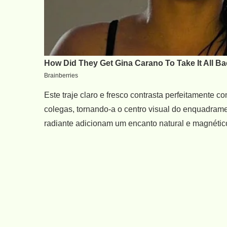
Este traje claro e fresco contrasta perfeitamente c
colegas, tornando-a o centro visual do enquadram
radiante adicionam um encanto natural e magnétic