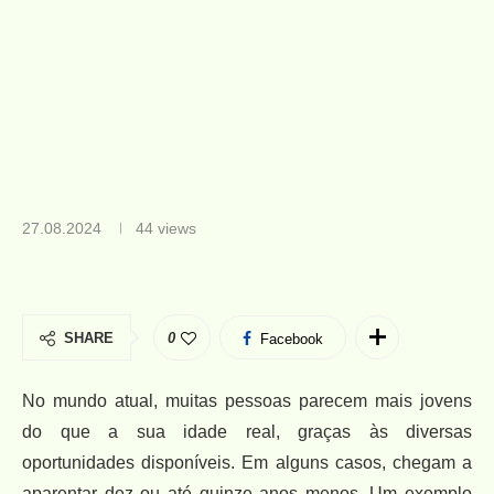
27.08.2024
44
views
SHARE
0
Facebook
No mundo atual, muitas pessoas parecem mais jovens
do que a sua idade real, graças às diversas
oportunidades disponíveis. Em alguns casos, chegam a
aparentar dez ou até quinze anos menos. Um exemplo