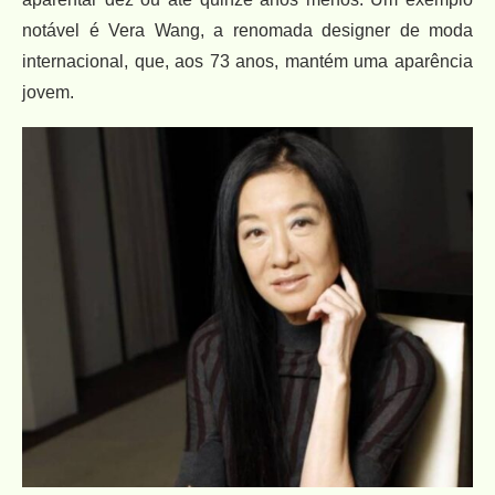
notável é Vera Wang, a renomada designer de moda
internacional, que, aos 73 anos, mantém uma aparência
jovem.