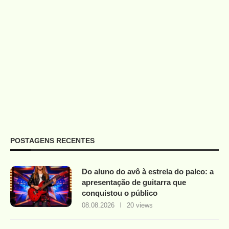
POSTAGENS RECENTES
Do aluno do avô à estrela do palco: a
apresentação de guitarra que
conquistou o público
08.08.2026
20 views