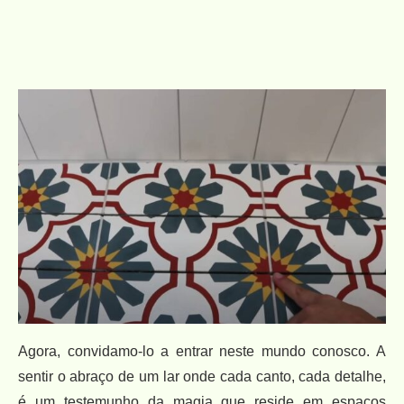
Agora, convidamo-lo a entrar neste mundo conosco. A
sentir o abraço de um lar onde cada canto, cada detalhe,
é um testemunho da magia que reside em espaços