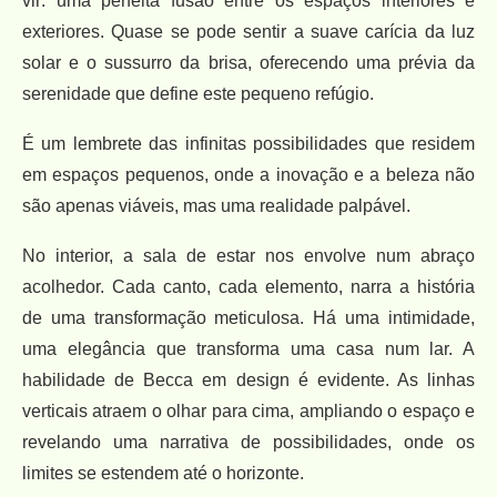
vir: uma perfeita fusão entre os espaços interiores e
exteriores. Quase se pode sentir a suave carícia da luz
solar e o sussurro da brisa, oferecendo uma prévia da
serenidade que define este pequeno refúgio.
É um lembrete das infinitas possibilidades que residem
em espaços pequenos, onde a inovação e a beleza não
são apenas viáveis, mas uma realidade palpável.
No interior, a sala de estar nos envolve num abraço
acolhedor. Cada canto, cada elemento, narra a história
de uma transformação meticulosa. Há uma intimidade,
uma elegância que transforma uma casa num lar. A
habilidade de Becca em design é evidente. As linhas
verticais atraem o olhar para cima, ampliando o espaço e
revelando uma narrativa de possibilidades, onde os
limites se estendem até o horizonte.