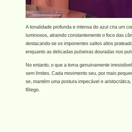
A tonalidade profunda e intensa do azul cria um co
luminosos, atraindo constantemente o foco das câm
destacando-se os imponentes saltos altos prateado
enquanto as delicadas pulseiras douradas nos pul
No entanto, o que a torna genuinamente irresistíve
sem limites. Cada movimento seu, por mais pequeno
se, mantém uma postura impecável e aristocrática,
fôlego.