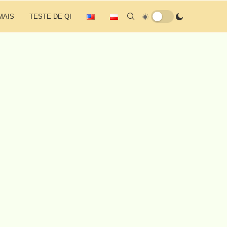
MAIS
TESTE DE QI