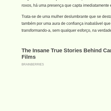
roxos, há uma presença que capta imediatamente e
Trata-se de uma mulher deslumbrante que se desta
também por uma aura de confiança inabalável que a
transformando-a, sem qualquer esforço, na verdadei