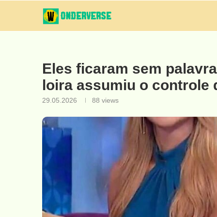
Eles ficaram sem palavr
loira assumiu o controle
29.05.2026
88
views