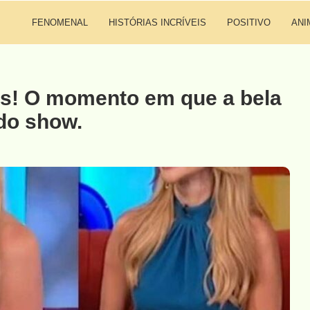
FENOMENAL
HISTÓRIAS INCRÍVEIS
POSITIVO
ANI
as! O momento em que a bela
 do show.