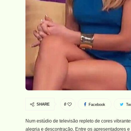
SHARE
0
Facebook
Twi
Num estúdio de televisão repleto de cores vibrante
alegria e descontração. Entre os apresentadores e 