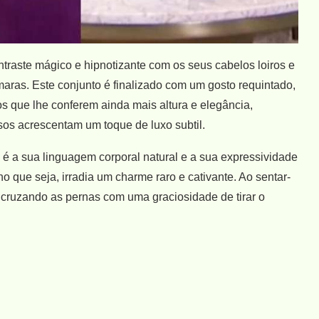
ntraste mágico e hipnotizante com os seus cabelos loiros e
aras. Este conjunto é finalizado com um gosto requintado,
s que lhe conferem ainda mais altura e elegância,
sos acrescentam um toque de luxo subtil.
l é a sua linguagem corporal natural e a sua expressividade
 que seja, irradia um charme raro e cativante. Ao sentar-
 cruzando as pernas com uma graciosidade de tirar o