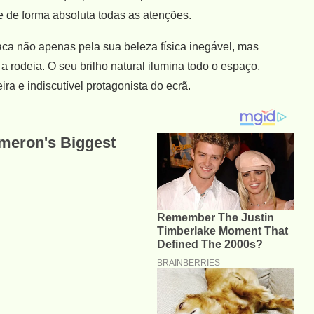
 de forma absoluta todas as atenções.
ca não apenas pela sua beleza física inegável, mas
 rodeia. O seu brilho natural ilumina todo o espaço,
ra e indiscutível protagonista do ecrã.