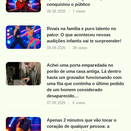
conquistou o público
08.08.2026
7 views
Rivais na família e puro talento no
palco: O que aconteceu nessas
audições infantis vai te surpreender!
08.08.2026
38 views
Achei uma porta emparedada no
porão de uma casa antiga. Lá dentro
havia um gravador funcionando com
uma fita que continha o último pedido
de um homem considerado
desaparecido…
07.08.2026
6 views
Apenas 2 minutos que vão tocar o
coração de qualquer pessoa: a