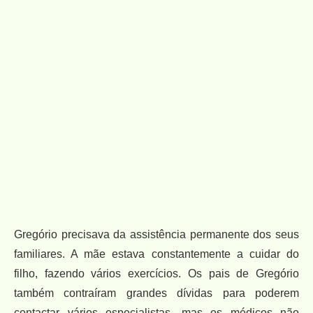
Gregório precisava da assistência permanente dos seus
familiares. A mãe estava constantemente a cuidar do
filho, fazendo vários exercícios. Os pais de Gregório
também contraíram grandes dívidas para poderem
contactar vários especialistas, mas os médicos não