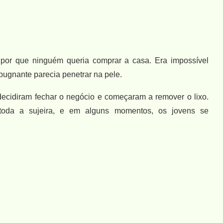
por que ninguém queria comprar a casa. Era impossível
pugnante parecia penetrar na pele.
decidiram fechar o negócio e começaram a remover o lixo.
toda a sujeira, e em alguns momentos, os jovens se