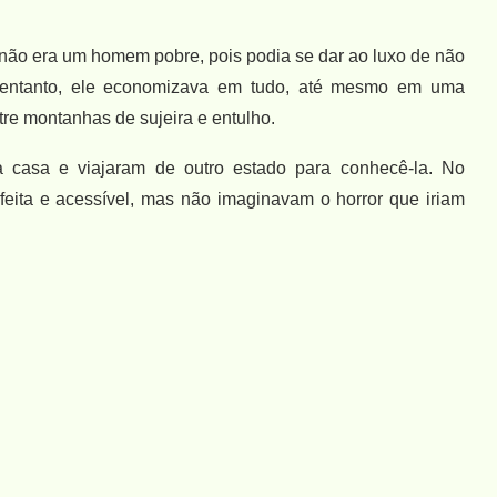
 não era um homem pobre, pois podia se dar ao luxo de não
o entanto, ele economizava em tudo, até mesmo em uma
re montanhas de sujeira e entulho.
a casa e viajaram de outro estado para conhecê-la. No
feita e acessível, mas não imaginavam o horror que iriam