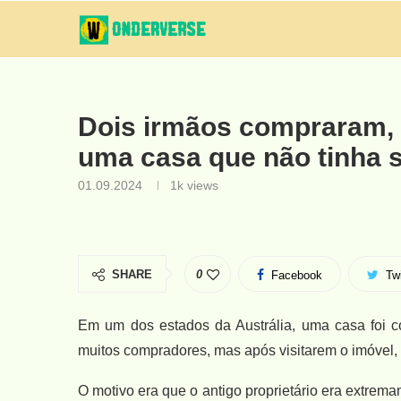
Dois irmãos compraram, 
uma casa que não tinha s
01.09.2024
1k
views
SHARE
0
Facebook
Twi
Em um dos estados da Austrália, uma casa foi 
muitos compradores, mas após visitarem o imóvel, 
O motivo era que o antigo proprietário era extrem