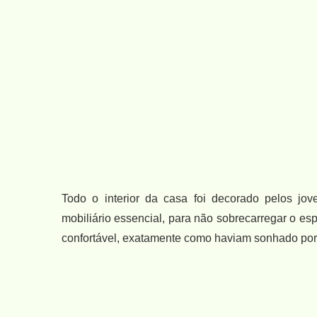
Todo o interior da casa foi decorado pelos jo
mobiliário essencial, para não sobrecarregar o es
confortável, exatamente como haviam sonhado por