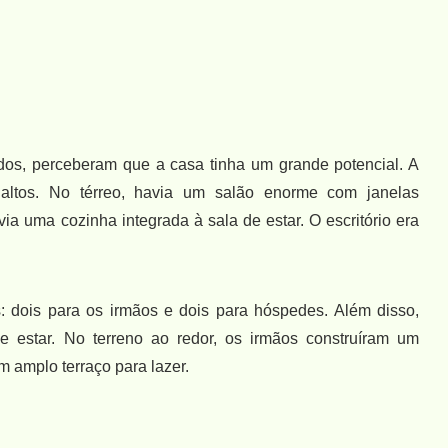
os, perceberam que a casa tinha um grande potencial. A
s altos. No térreo, havia um salão enorme com janelas
a uma cozinha integrada à sala de estar. O escritório era
: dois para os irmãos e dois para hóspedes. Além disso,
e estar. No terreno ao redor, os irmãos construíram um
 amplo terraço para lazer.