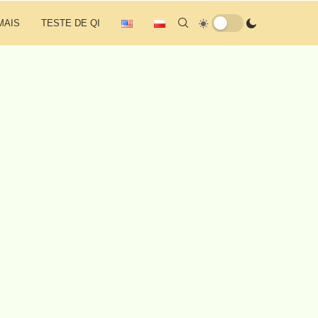
MAIS
TESTE DE QI