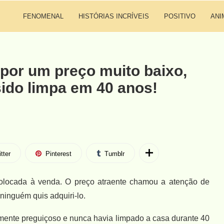
FENOMENAL
HISTÓRIAS INCRÍVEIS
POSITIVO
ANI
por um preço muito baixo,
ido limpa em 40 anos!
tter
Pinterest
Tumblr
colocada à venda. O preço atraente chamou a atenção de
ninguém quis adquiri-lo.
amente preguiçoso e nunca havia limpado a casa durante 40