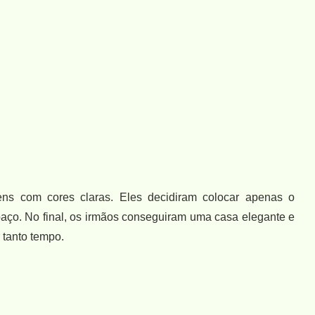
vens com cores claras. Eles decidiram colocar apenas o
paço. No final, os irmãos conseguiram uma casa elegante e
 tanto tempo.