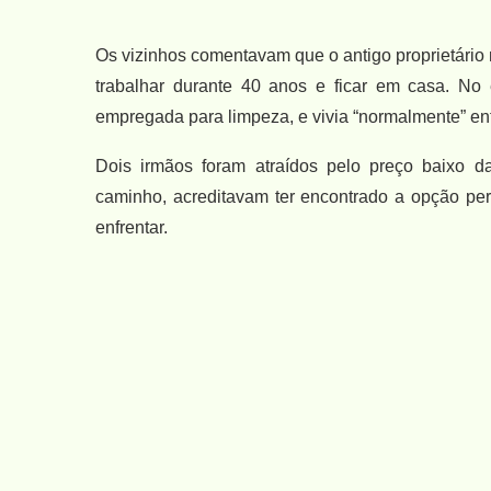
Os vizinhos comentavam que o antigo proprietário
trabalhar durante 40 anos e ficar em casa. N
empregada para limpeza, e vivia “normalmente” ent
Dois irmãos foram atraídos pelo preço baixo d
caminho, acreditavam ter encontrado a opção per
enfrentar.