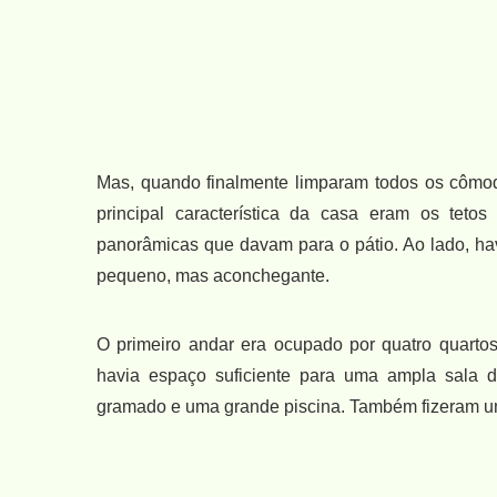
Mas, quando finalmente limparam todos os cômod
principal característica da casa eram os teto
panorâmicas que davam para o pátio. Ao lado, havi
pequeno, mas aconchegante.
O primeiro andar era ocupado por quatro quartos
havia espaço suficiente para uma ampla sala d
gramado e uma grande piscina. Também fizeram um