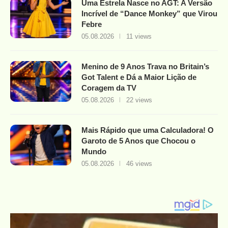
Uma Estrela Nasce no AGT: A Versão
Incrível de “Dance Monkey” que Virou
Febre
05.08.2026
11 views
Menino de 9 Anos Trava no Britain’s
Got Talent e Dá a Maior Lição de
Coragem da TV
05.08.2026
22 views
Mais Rápido que uma Calculadora! O
Garoto de 5 Anos que Chocou o
Mundo
05.08.2026
46 views