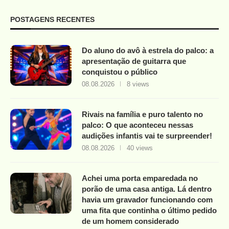
POSTAGENS RECENTES
Do aluno do avô à estrela do palco: a
apresentação de guitarra que
conquistou o público
08.08.2026
8 views
Rivais na família e puro talento no
palco: O que aconteceu nessas
audições infantis vai te surpreender!
08.08.2026
40 views
Achei uma porta emparedada no
porão de uma casa antiga. Lá dentro
havia um gravador funcionando com
uma fita que continha o último pedido
de um homem considerado