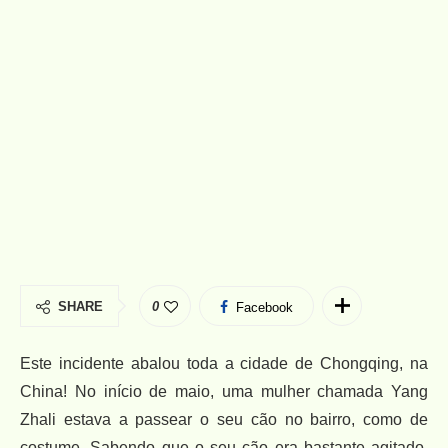
SHARE
0
Facebook
Este incidente abalou toda a cidade de Chongqing, na
China! No início de maio, uma mulher chamada Yang
Zhali estava a passear o seu cão no bairro, como de
costume. Sabendo que o seu cão era bastante agitado,