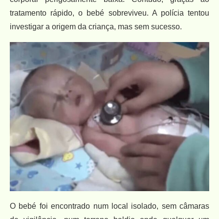
tratamento rápido, o bebé sobreviveu. A polícia tentou
investigar a origem da criança, mas sem sucesso.
O bebé foi encontrado num local isolado, sem câmaras