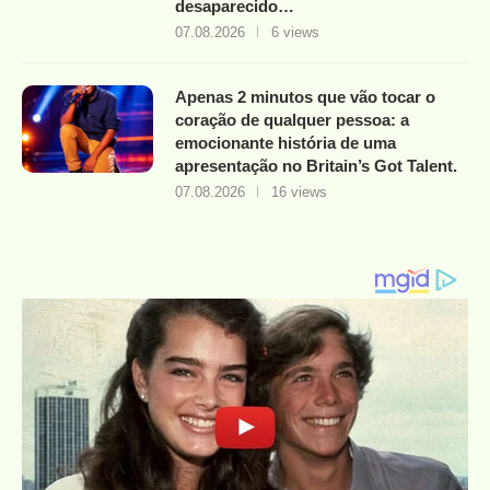
desaparecido…
07.08.2026
6 views
Apenas 2 minutos que vão tocar o
coração de qualquer pessoa: a
emocionante história de uma
apresentação no Britain’s Got Talent.
07.08.2026
16 views