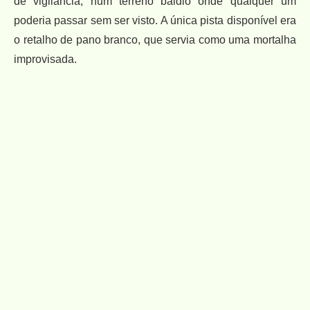
de vigilância, num terreno baldio onde qualquer um
poderia passar sem ser visto. A única pista disponível era
o retalho de pano branco, que servia como uma mortalha
improvisada.