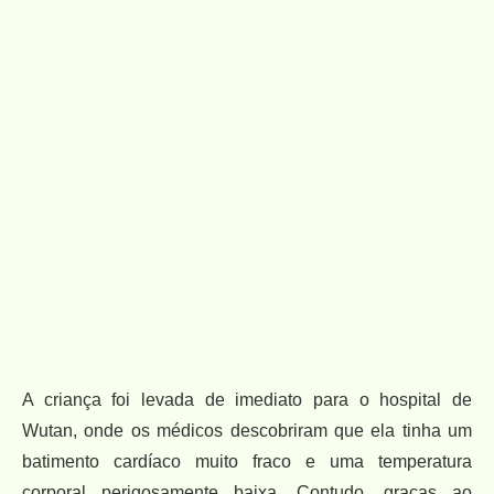
A criança foi levada de imediato para o hospital de
Wutan, onde os médicos descobriram que ela tinha um
batimento cardíaco muito fraco e uma temperatura
corporal perigosamente baixa. Contudo, graças ao