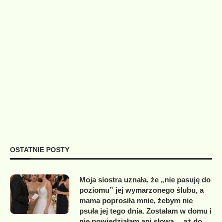
OSTATNIE POSTY
Moja siostra uznała, że „nie pasuję do
poziomu” jej wymarzonego ślubu, a
mama poprosiła mnie, żebym nie
psuła jej tego dnia. Zostałam w domu i
nie powiedziałam ani słowa… aż do