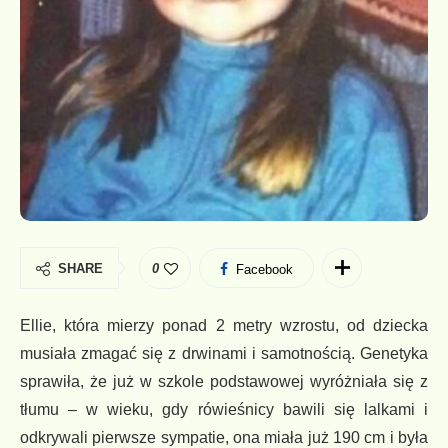
SHARE
0
Facebook
Ellie, która mierzy ponad 2 metry wzrostu, od dziecka
musiała zmagać się z drwinami i samotnością. Genetyka
sprawiła, że już w szkole podstawowej wyróżniała się z
tłumu – w wieku, gdy rówieśnicy bawili się lalkami i
odkrywali pierwsze sympatie, ona miała już 190 cm i była