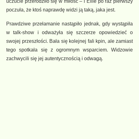
uczucie przerodziło się w miłość – i Ellie po raz pierwszy
poczuła, że ktoś naprawdę widzi ją taką, jaka jest.
Prawdziwe przełamanie nastąpiło jednak, gdy wystąpiła
w talk-show i odważyła się szczerze opowiedzieć o
swojej przeszłości. Bała się kolejnej fali kpin, ale zamiast
tego spotkała się z ogromnym wsparciem. Widzowie
zachwycili się jej autentycznością i odwagą.