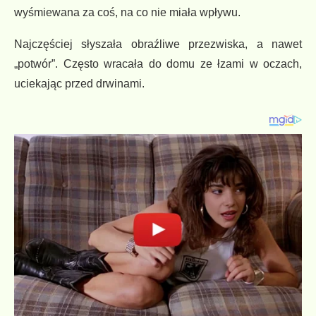
wyśmiewana za coś, na co nie miała wpływu.
Najczęściej słyszała obraźliwe przezwiska, a nawet
„potwór”. Często wracała do domu ze łzami w oczach,
uciekając przed drwinami.