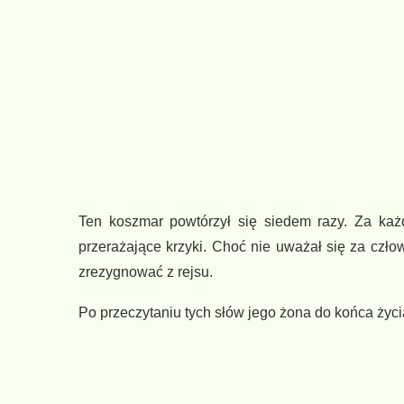
Ten koszmar powtórzył się siedem razy. Za każ
przerażające krzyki. Choć nie uważał się za czło
zrezygnować z rejsu.
Po przeczytaniu tych słów jego żona do końca życia