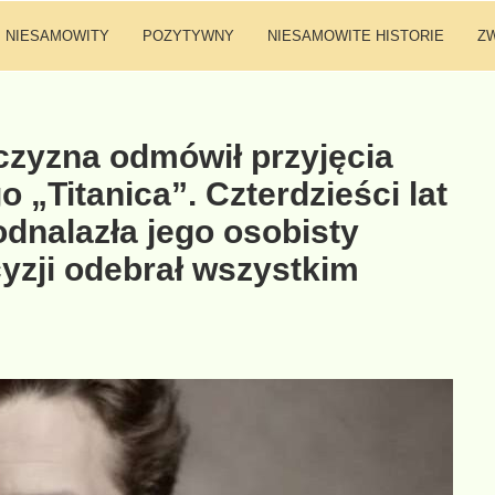
NIESAMOWITY
POZYTYWNY
NIESAMOWITE HISTORIE
Z
zyzna odmówił przyjęcia
o „Titanica”. Czterdzieści lat
odnalazła jego osobisty
yzji odebrał wszystkim