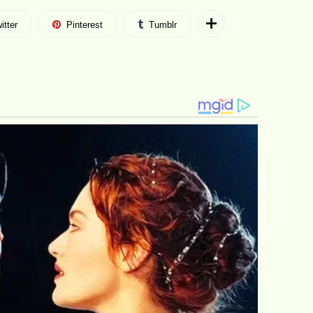
itter
Pinterest
Tumblr