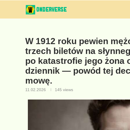
W 1912 roku pewien mężc
trzech biletów na słynneg
po katastrofie jego żona 
dziennik — powód tej dec
mowę.
11.02.2026
145
views