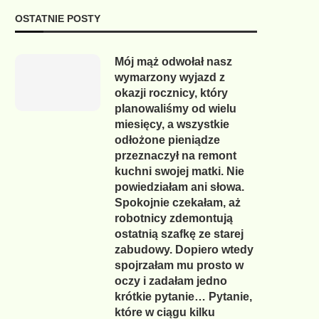
OSTATNIE POSTY
Mój mąż odwołał nasz
wymarzony wyjazd z
okazji rocznicy, który
planowaliśmy od wielu
miesięcy, a wszystkie
odłożone pieniądze
przeznaczył na remont
kuchni swojej matki. Nie
powiedziałam ani słowa.
Spokojnie czekałam, aż
robotnicy zdemontują
ostatnią szafkę ze starej
zabudowy. Dopiero wtedy
spojrzałam mu prosto w
oczy i zadałam jedno
krótkie pytanie… Pytanie,
które w ciągu kilku