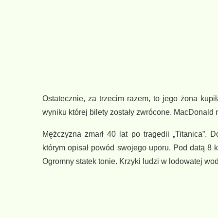
Ostatecznie, za trzecim razem, to jego żona kupił
wyniku której bilety zostały zwrócone. MacDonald n
Mężczyzna zmarł 40 lat po tragedii „Titanica”. 
którym opisał powód swojego uporu. Pod datą 8 k
Ogromny statek tonie. Krzyki ludzi w lodowatej wod