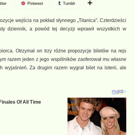
tter
Pinterest
Tumblr
zycje wejścia na pokład słynnego „Titanica”. Czterdzieści
isty dziennik, a powód tej decyzji wprawił wszystkich w
orca. Otrzymał on trzy różne propozycje biletów na rejs
wszym razem jeden z jego wspólników zaoferował mu własne
wyjaśnień. Za drugim razem wygrał bilet na loterii, ale