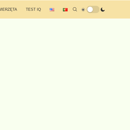
WIERZĘTA
TEST IQ