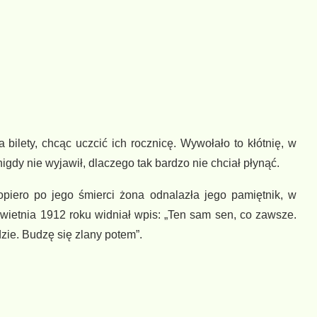
a bilety, chcąc uczcić ich rocznicę. Wywołało to kłótnię, w
igdy nie wyjawił, dlaczego tak bardzo nie chciał płynąć.
Dopiero po jego śmierci żona odnalazła jego pamiętnik, w
wietnia 1912 roku widniał wpis: „Ten sam sen, co zawsze.
zie. Budzę się zlany potem”.