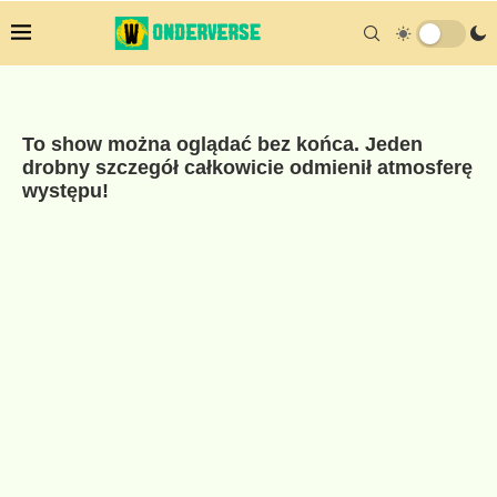
To show można oglądać bez końca. Jeden
drobny szczegół całkowicie odmienił atmosferę
występu!