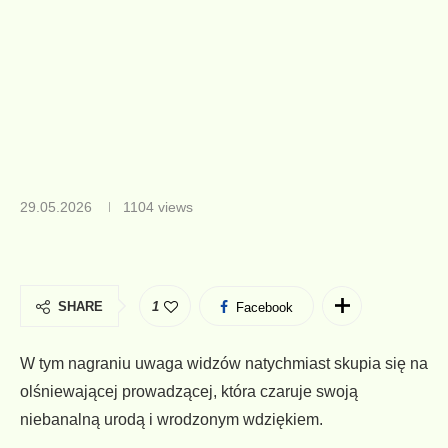
29.05.2026
1104
views
SHARE
1
Facebook
W tym nagraniu uwaga widzów natychmiast skupia się na
olśniewającej prowadzącej, która czaruje swoją
niebanalną urodą i wrodzonym wdziękiem.