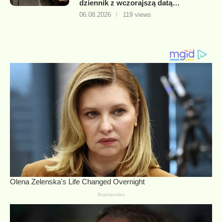
dziennik z wczorajszą datą…
06.08.2026
119 views