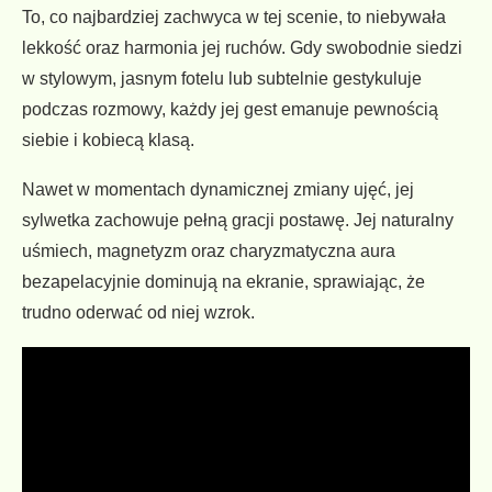
To, co najbardziej zachwyca w tej scenie, to niebywała
lekkość oraz harmonia jej ruchów. Gdy swobodnie siedzi
w stylowym, jasnym fotelu lub subtelnie gestykuluje
podczas rozmowy, każdy jej gest emanuje pewnością
siebie i kobiecą klasą.
Nawet w momentach dynamicznej zmiany ujęć, jej
sylwetka zachowuje pełną gracji postawę. Jej naturalny
uśmiech, magnetyzm oraz charyzmatyczna aura
bezapelacyjnie dominują na ekranie, sprawiając, że
trudno oderwać od niej wzrok.