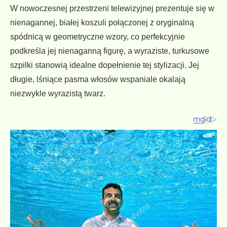
W nowoczesnej przestrzeni telewizyjnej prezentuje się w
nienagannej, białej koszuli połączonej z oryginalną
spódnicą w geometryczne wzory, co perfekcyjnie
podkreśla jej nienaganną figurę, a wyraziste, turkusowe
szpilki stanowią idealne dopełnienie tej stylizacji. Jej
długie, lśniące pasma włosów wspaniale okalają
niezwykle wyrazistą twarz.