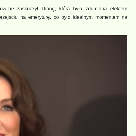
łkowicie zaskoczył Dianę, która była zdumiona efektem
przejściu na emeryturę, co było idealnym momentem na