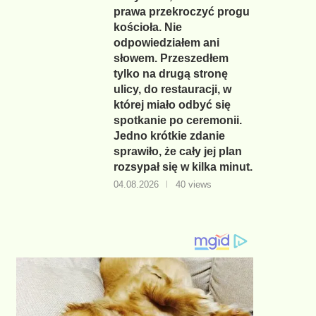
prawa przekroczyć progu
kościoła. Nie
odpowiedziałem ani
słowem. Przeszedłem
tylko na drugą stronę
ulicy, do restauracji, w
której miało odbyć się
spotkanie po ceremonii.
Jedno krótkie zdanie
sprawiło, że cały jej plan
rozsypał się w kilka minut.
04.08.2026
40 views