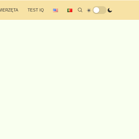
WIERZĘTA
TEST IQ