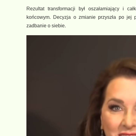
Rezultat transformacji był oszałamiający i ca
końcowym. Decyzja o zmianie przyszła po jej 
zadbanie o siebie.