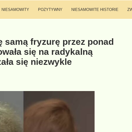
NIESAMOWITY
POZYTYWNY
NIESAMOWITE HISTORIE
Z
ę samą fryzurę przez ponad
owała się na radykalną
ała się niezwykle