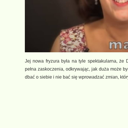
Jej nowa fryzura była na tyle spektakularna, że 
pełna zaskoczenia, odkrywając, jak duża może być
dbać o siebie i nie bać się wprowadzać zmian, któr