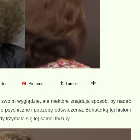
tter
Pinterest
Tumblr
swoim wyglądzie, ale niektóre znajdują sposób, by nadać
e psychiczne i potrzebę odświeżenia. Bohaterką tej historii
y trzymała się tej samej fryzury.