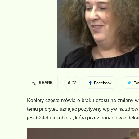
SHARE
0
Facebook
Twi
Kobiety często mówią o braku czasu na zmiany w 
temu priorytet, uznając pozytywny wpływ na zdrowi
jest 62-letnia kobieta, która przez ponad dwie dekad