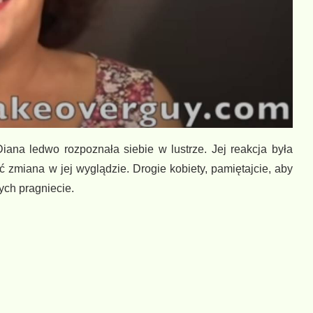
Diana ledwo rozpoznała siebie w lustrze. Jej reakcja była
 zmiana w jej wyglądzie. Drogie kobiety, pamiętajcie, aby
ych pragniecie.