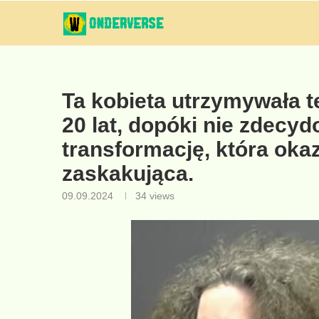
Ta kobieta utrzymywała t
20 lat, dopóki nie zdecyd
transformację, która okaz
zaskakująca.
09.09.2024
34
views