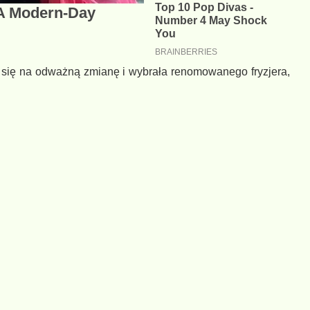
się na odważną zmianę i wybrała renomowanego fryzjera,