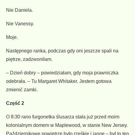
Nie Daniela.
Nie Vanessy.
Moje.
Następnego ranka, podczas gdy oni jeszcze spali na
piętrze, zadzwoniłam.
– Dzień dobry – powiedziałam, gdy moja prawniczka
odebrała. – Tu Margaret Whitaker. Jestem gotowa
zmienić zamki.
Część 2
O 8:30 rano furgonetka ślusarza stała już przed moim
kolonialnym domem w Maplewood, w stanie New Jersey.
Październikowe powietrze było rześkie i jasne – był to ten