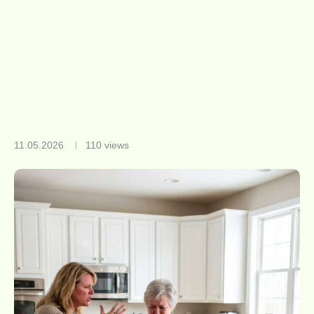
11.05.2026
110
views