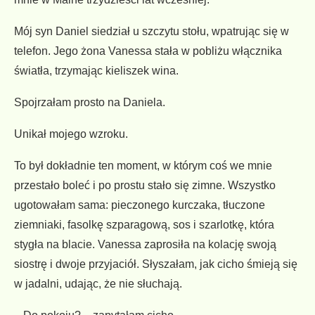
Mój syn Daniel siedział u szczytu stołu, wpatrując się w
telefon. Jego żona Vanessa stała w pobliżu włącznika
światła, trzymając kieliszek wina.
Spojrzałam prosto na Daniela.
Unikał mojego wzroku.
To był dokładnie ten moment, w którym coś we mnie
przestało boleć i po prostu stało się zimne. Wszystko
ugotowałam sama: pieczonego kurczaka, tłuczone
ziemniaki, fasolkę szparagową, sos i szarlotkę, która
stygła na blacie. Vanessa zaprosiła na kolację swoją
siostrę i dwoje przyjaciół. Słyszałam, jak cicho śmieją się
w jadalni, udając, że nie słuchają.