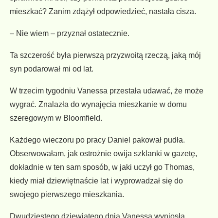
mieszkać? Zanim zdążył odpowiedzieć, nastała cisza.
– Nie wiem – przyznał ostatecznie.
Ta szczerość była pierwszą przyzwoitą rzeczą, jaką mój
syn podarował mi od lat.
W trzecim tygodniu Vanessa przestała udawać, że może
wygrać. Znalazła do wynajęcia mieszkanie w domu
szeregowym w Bloomfield.
Każdego wieczoru po pracy Daniel pakował pudła.
Obserwowałam, jak ostrożnie owija szklanki w gazetę,
dokładnie w ten sam sposób, w jaki uczył go Thomas,
kiedy miał dziewiętnaście lat i wyprowadzał się do
swojego pierwszego mieszkania.
Dwudziestego dziewiątego dnia Vanessa wyniosła