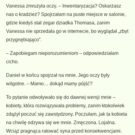
Vanessa zmrużyła oczy. – Inwentaryzacja? Oskarżasz
nas o kradzież? Spojrzałam na puste miejsce w salonie,
gdzie kiedyś stał zegar dziadka Thomasa, zanim
Vanessa nie sprzedała go w internecie, bo wyglądał „zbyt
przygnębiająco”.
– Zapobiegam nieporozumieniom – odpowiedziałam
cicho.
Daniel w końcu spojrzał na mnie. Jego oczy były
wilgotne. – Mamo… dokąd mamy pójść?
To pytanie odwoływało się do dawnej wersji mnie –
kobiety, która rozwiązywała problemy, zanim ktokolwiek
zdążył poczuć się zawstydzony. Poczułam, jak ta kobieta
na chwilę odzywa się we mnie. Zmęczona. Lojalna.
Wciąż pragnąca ratować syna przed konsekwencjami.