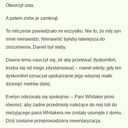
Otworzył usta.
A potem znów je zamknął.
To milczenie powiedziało mi wszystko. Nie to, że mój syn
mnie nienawidzi. Nienawiść byłaby łatwiejsza do
zrozumienia. Daniel był słaby.
Dawno temu nauczył się, że aby przetrwać dyskomfort,
trzeba się od niego zdystansować – nawet wtedy, gdy ten
dyskomfort oznaczał upokarzanie jego własnej matki
dziesięć metrów dalej.
Evelyn odezwała się spokojnie: – Pani Whitaker prosi
również, aby żadne przedmioty należące do niej lub do
nieżyjącego pana Whitakera nie zostały usunięte z domu.
Dziś zostanie przeprowadzona inwentaryzacja.