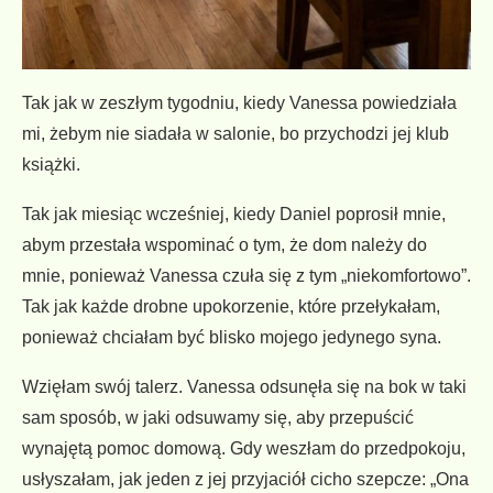
Tak jak w zeszłym tygodniu, kiedy Vanessa powiedziała
mi, żebym nie siadała w salonie, bo przychodzi jej klub
książki.
Tak jak miesiąc wcześniej, kiedy Daniel poprosił mnie,
abym przestała wspominać o tym, że dom należy do
mnie, ponieważ Vanessa czuła się z tym „niekomfortowo”.
Tak jak każde drobne upokorzenie, które przełykałam,
ponieważ chciałam być blisko mojego jedynego syna.
Wzięłam swój talerz. Vanessa odsunęła się na bok w taki
sam sposób, w jaki odsuwamy się, aby przepuścić
wynajętą pomoc domową. Gdy weszłam do przedpokoju,
usłyszałam, jak jeden z jej przyjaciół cicho szepcze: „Ona