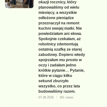
okazji rocznicy, który
planowaliśmy od wielu
miesięcy, a wszystkie
odłożone pieniądze
przeznaczył na remont
kuchni swojej matki. Nie
powiedziałam ani słowa.
Spokojnie czekałam, aż
robotnicy zdemontują
ostatnią szafkę ze starej
zabudowy. Dopiero wtedy
spojrzałam mu prosto w
oczy i zadałam jedno
krótkie pytanie… Pytanie,
które w ciągu kilku
sekund zburzyło
wszystko, co przez lata
budowaliśmy razem.
07.08.2026
361 views