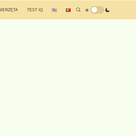
WIERZĘTA
TEST IQ