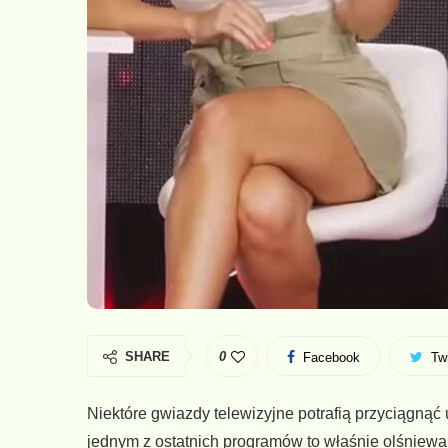
SHARE
0
Facebook
Twi
Niektóre gwiazdy telewizyjne potrafią przyciągn
jednym z ostatnich programów to właśnie olśniewa