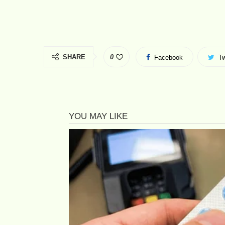
SHARE
0
Facebook
Tw