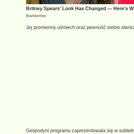
Jej promienny uśmiech oraz pewność siebie stworz
Gospodyni programu zaprezentowała się w subtelny