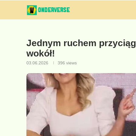
Jednym ruchem przyciągn
wokół!
03.06.2026
396
views