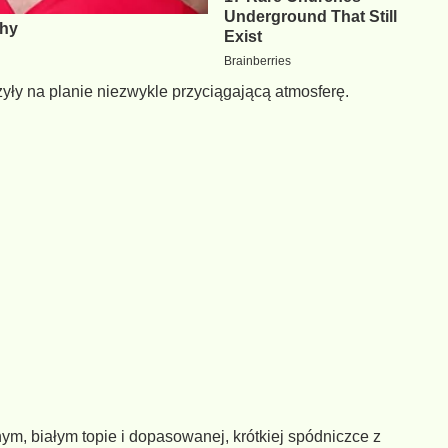
yły na planie niezwykle przyciągającą atmosferę.
m, białym topie i dopasowanej, krótkiej spódniczce z