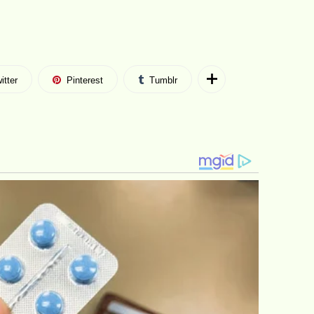
itter
Pinterest
Tumblr