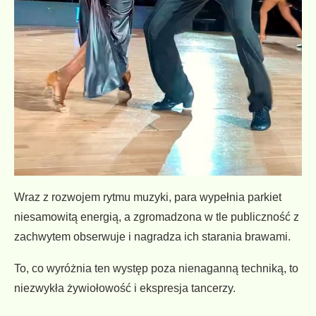
Wraz z rozwojem rytmu muzyki, para wypełnia parkiet
niesamowitą energią, a zgromadzona w tle publiczność z
zachwytem obserwuje i nagradza ich starania brawami.
To, co wyróżnia ten występ poza nienaganną techniką, to
niezwykła żywiołowość i ekspresja tancerzy.