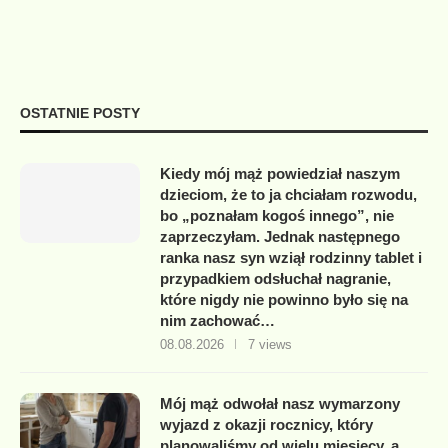
OSTATNIE POSTY
Kiedy mój mąż powiedział naszym
dzieciom, że to ja chciałam rozwodu,
bo „poznałam kogoś innego”, nie
zaprzeczyłam. Jednak następnego
ranka nasz syn wziął rodzinny tablet i
przypadkiem odsłuchał nagranie,
które nigdy nie powinno było się na
nim zachować…
08.08.2026
7 views
Mój mąż odwołał nasz wymarzony
wyjazd z okazji rocznicy, który
planowaliśmy od wielu miesięcy, a