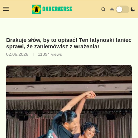
Brakuje słów, by to opisać! Ten latynoski taniec
sprawi, że zaniemówisz z wrażenia!
02.06.2026
11394
views