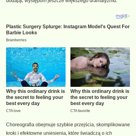
dodając występom jeszcze większego dramatyzmu.
Choreografia obejmuje szybkie przejścia, skomplikowane
kroki i efektowne uniesienia, które świadczą o ich