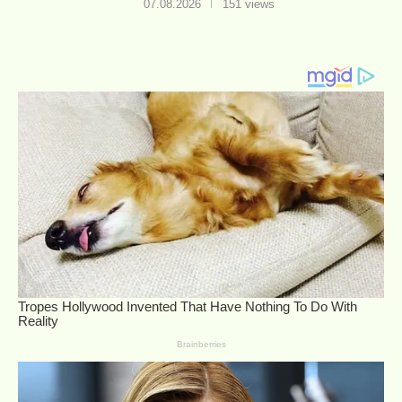
07.08.2026
151 views