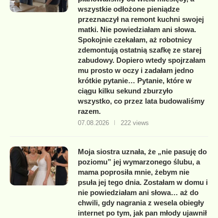
wszystkie odłożone pieniądze
przeznaczył na remont kuchni swojej
matki. Nie powiedziałam ani słowa.
Spokojnie czekałam, aż robotnicy
zdemontują ostatnią szafkę ze starej
zabudowy. Dopiero wtedy spojrzałam
mu prosto w oczy i zadałam jedno
krótkie pytanie… Pytanie, które w
ciągu kilku sekund zburzyło
wszystko, co przez lata budowaliśmy
razem.
07.08.2026
222 views
Moja siostra uznała, że „nie pasuję do
poziomu” jej wymarzonego ślubu, a
mama poprosiła mnie, żebym nie
psuła jej tego dnia. Zostałam w domu i
nie powiedziałam ani słowa… aż do
chwili, gdy nagrania z wesela obiegły
internet po tym, jak pan młody ujawnił