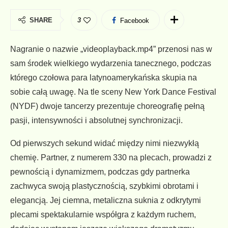
SHARE
3
Facebook
Nagranie o nazwie „videoplayback.mp4” przenosi nas w
sam środek wielkiego wydarzenia tanecznego, podczas
którego czołowa para latynoamerykańska skupia na
sobie całą uwagę. Na tle sceny New York Dance Festival
(NYDF) dwoje tancerzy prezentuje choreografię pełną
pasji, intensywności i absolutnej synchronizacji.
Od pierwszych sekund widać między nimi niezwykłą
chemię. Partner, z numerem 330 na plecach, prowadzi z
pewnością i dynamizmem, podczas gdy partnerka
zachwyca swoją plastycznością, szybkimi obrotami i
elegancją. Jej ciemna, metaliczna suknia z odkrytymi
plecami spektakularnie współgra z każdym ruchem,