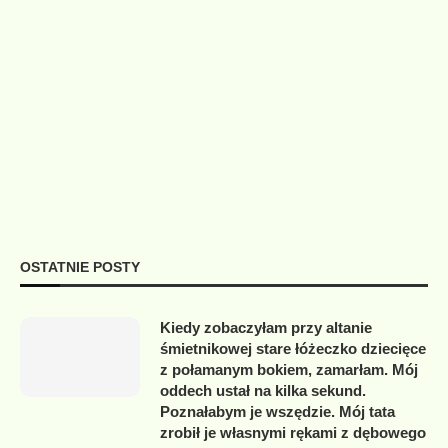
OSTATNIE POSTY
Kiedy zobaczyłam przy altanie
śmietnikowej stare łóżeczko dziecięce
z połamanym bokiem, zamarłam. Mój
oddech ustał na kilka sekund.
Poznałabym je wszędzie. Mój tata
zrobił je własnymi rękami z dębowego