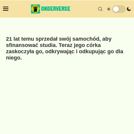
21 lat temu sprzedał swój samochód, aby
sfinansować studia. Teraz jego córka
zaskoczyła go, odkrywając i odkupując go dla
niego.